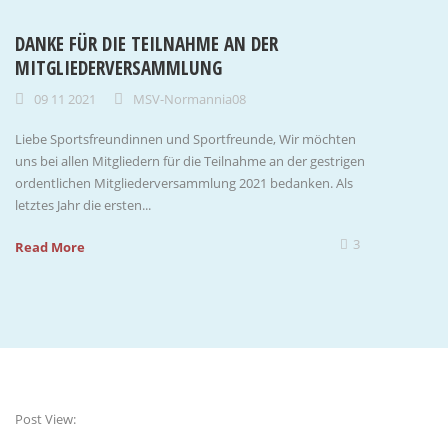
DANKE FÜR DIE TEILNAHME AN DER
MITGLIEDERVERSAMMLUNG
09 11 2021
MSV-Normannia08
Liebe Sportsfreundinnen und Sportfreunde, Wir möchten
uns bei allen Mitgliedern für die Teilnahme an der gestrigen
ordentlichen Mitgliederversammlung 2021 bedanken. Als
letztes Jahr die ersten...
3
Read More
Post View: